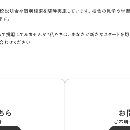
学校説明会や個別相談を随時実施しています。校舎の見学や学
ます。
て挑戦してみませんか？私たちは、あなたが新たなスタートを切
合わせください！
ちら
お
す
ご不明