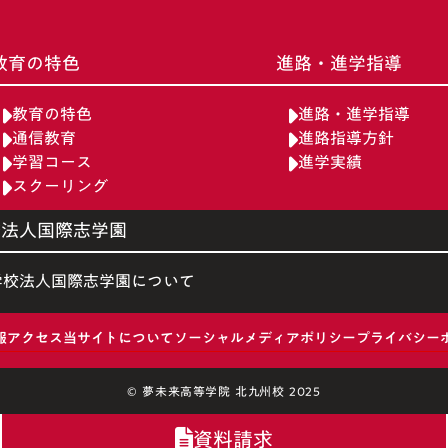
教育の特色
進路・進学指導
教育の特色
進路・進学指導
通信教育
進路指導方針
学習コース
進学実績
スクーリング
校法人国際志学園
学校法人国際志学園について
報
アクセス
当サイトについて
ソーシャルメディアポリシー
プライバシー
© 夢未来高等学院 北九州校 2025
資料請求