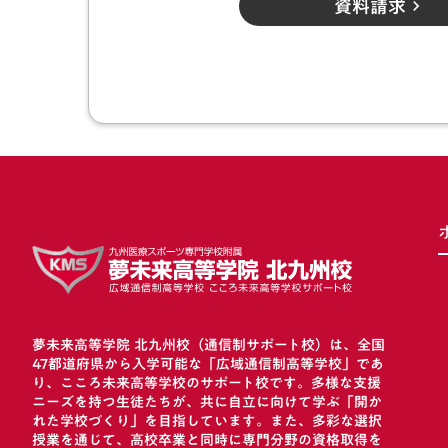
資料請求
keyboard_arrow_right
夢未来高等学院 北九州校（通信制サポート校）は、全国
47都道府県から入学可能な「広域通信制高等学校」であ
り、こころ未来高等学校のサポート校です。多様な支援
ニーズを持つ生徒たちが、共に自立に向けて学ぶ「開か
れた学校づくり」を目指しています。また、多彩な選択
授業を通じて、高校卒業と同時に専門分野の資格取得を