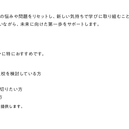
での悩みや問題をリセットし、新しい気持ちで学びに取り組むこ
いながら、未来に向けた第一歩をサポートします。
々に特におすすめです。
転校を検討している方
方
を切りたい方
方
を提供します。