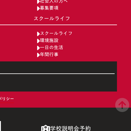
社会人の方へ
募集要項
スクールライフ
スクールライフ
環境施設
一日の生活
年間行事
ポリシー
学校説明会予約