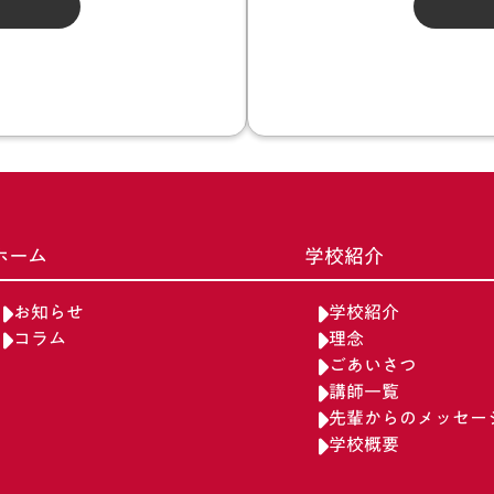
ホーム
学校紹介
お知らせ
学校紹介
コラム
理念
ごあいさつ
講師一覧
先輩からのメッセー
学校概要