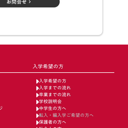
お問合せ
keyboard_arrow_right
入学希望の方
入学希望の方
入学までの流れ
卒業までの流れ
学校説明会
ジ
中学生の方へ
転入・編入学ご希望の方へ
保護者の方へ