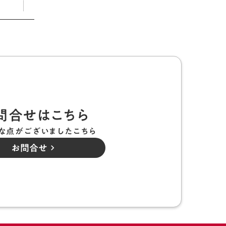
問合せはこちら
な点がございましたこちら
お問合せ
keyboard_arrow_right