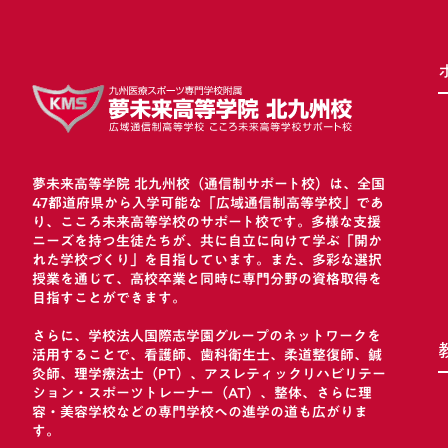
夢未来高等学院 北九州校（通信制サポート校）は、全国
47都道府県から入学可能な「広域通信制高等学校」であ
り、こころ未来高等学校のサポート校です。多様な支援
ニーズを持つ生徒たちが、共に自立に向けて学ぶ「開か
れた学校づくり」を目指しています。また、多彩な選択
授業を通じて、高校卒業と同時に専門分野の資格取得を
目指すことができます。
さらに、学校法人国際志学園グループのネットワークを
活用することで、看護師、歯科衛生士、柔道整復師、鍼
灸師、理学療法士（PT）、アスレティックリハビリテー
ション・スポーツトレーナー（AT）、整体、さらに理
容・美容学校などの専門学校への進学の道も広がりま
す。