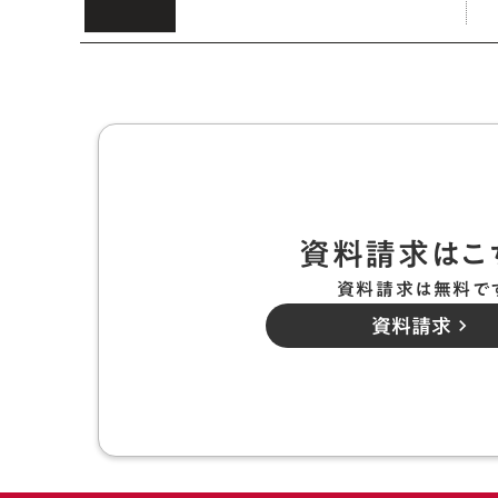
資料請求はこ
資料請求は無料で
資料請求
keyboard_arrow_right