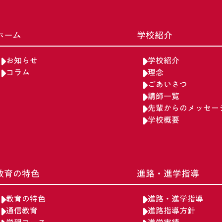
ホーム
学校紹介
お知らせ
学校紹介
コラム
理念
ごあいさつ
講師一覧
先輩からのメッセー
学校概要
教育の特色
進路・進学指導
教育の特色
進路・進学指導
通信教育
進路指導方針