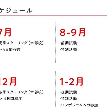
ケジュール
7月
8-9月
・夏季スクーリング（本部校）
・前期試験
３～4日間程度
・特別活動
12月
1-2月
・冬季スクーリング（本部校）
・後期試験
・3～4日間程度
・特別活動
・シンポジウムへの参加