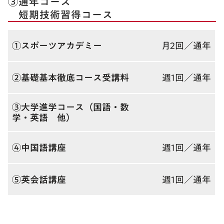
③通年コース
短期技術習得コース
①スポーツアカデミー
月２回／通年
②基礎基本徹底コース受講料
週１回／通年
③大学進学コース（国語・数
学・英語 他）
④中国語講座
週１回／通年
⑤英会話講座
週１回／通年