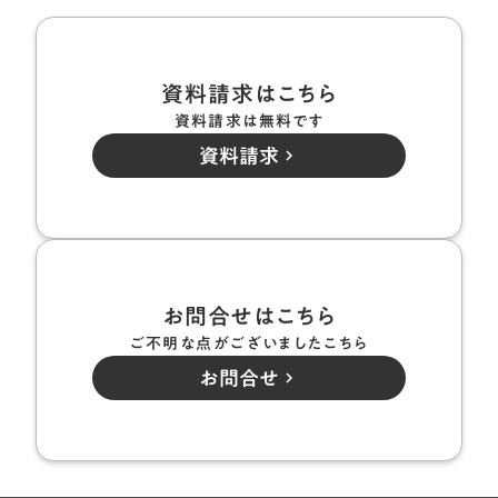
資料請求はこちら
資料請求は無料です
資料請求
keyboard_arrow_right
お問合せはこちら
ご不明な点がございましたこちら
お問合せ
keyboard_arrow_right