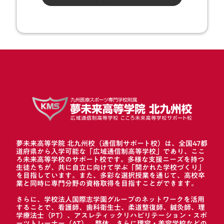
夢未来高等学院 北九州校（通信制サポート校）は、全国47都
道府県から入学可能な「広域通信制高等学校」であり、ここ
ろ未来高等学校のサポート校です。多様な支援ニーズを持つ
生徒たちが、共に自立に向けて学ぶ「開かれた学校づくり」
を目指しています。また、多彩な選択授業を通じて、高校卒
業と同時に専門分野の資格取得を目指すことができます。
さらに、学校法人国際志学園グループのネットワークを活用
することで、看護師、歯科衛生士、柔道整復師、鍼灸師、理
学療法士（PT）、アスレティックリハビリテーション・スポ
ーツトレーナー（AT）、整体、さらに理容・美容学校などの