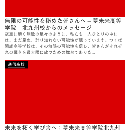
無限の可能性を秘めた皆さんへ – 夢未来高等
学院 北九州校からのメッセージ
夜空に瞬く無数の星々のように、私たち一人ひとりの中に
は、まだ見ぬ、計り知れない可能性が眠っています。つくば
開成高等学校は、その無限の可能性を信じ、皆さんがそれぞ
れの輝きを最大限に放つための舞台でありた...
通信高校
未来を拓く学び舎へ：夢未来高等学院北九州