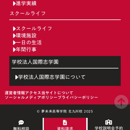
進学実績
スクールライフ
スクールライフ
環境施設
一日の生活
年間行事
学校法人国際志学園
学校法人国際志学園について
運営者情報
アクセス
当サイトについて
ソーシャルメディアポリシー
プライバシーポリシー
© 夢未来高等学院 北九州校 2025
学校説明会予約
無料相談
資料請求