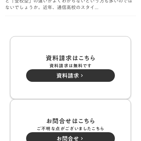
と「登校型」の違いがよくわからないという方も多いのでは
ないでしょうか。近年、通信高校のスタイ...
資料請求はこちら
資料請求は無料です
資料請求
keyboard_arrow_right
お問合せはこちら
ご不明な点がございましたこちら
お問合せ
keyboard_arrow_right