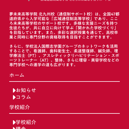
夢未来高等学院 北九州校（通信制サポート校）は、全国47都
道府県から入学可能な「広域通信制高等学校」であり、ここ
ろ未来高等学校のサポート校です。多様な支援ニーズを持つ
生徒たちが、共に自立に向けて学ぶ「開かれた学校づくり」
を目指しています。また、多彩な選択授業を通じて、高校卒
業と同時に専門分野の資格取得を目指すことができます。
さらに、学校法人国際志学園グループのネットワークを活用
することで、看護師、歯科衛生士、柔道整復師、鍼灸師、理
学療法士（PT）、アスレティックリハビリテーション・スポ
ーツトレーナー（AT）、整体、さらに理容・美容学校などの
専門学校への進学の道も広がります。
ホーム
お知らせ
コラム
学校紹介
学校紹介