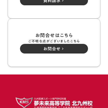
資料請求
keyboard_arrow_right
お問合せはこちら
ご不明な点がございましたこちら
お問合せ
keyboard_arrow_right