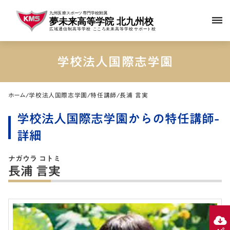
dehaze
学校法人国際志学園
ホーム
/
学校法人国際志学園
/
特任講師
/
長浦 言実
学校法人国際志学園からの特任講師-
詳細
ナガウラ コトミ
長浦 言実