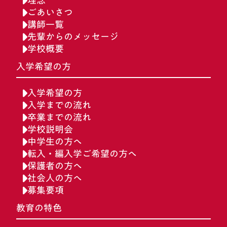
理念
ごあいさつ
講師一覧
先輩からのメッセージ
学校概要
入学希望の方
入学希望の方
入学までの流れ
卒業までの流れ
学校説明会
中学生の方へ
転入・編入学ご希望の方へ
保護者の方へ
社会人の方へ
募集要項
教育の特色